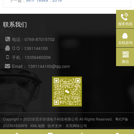
联系我们
服务热线
电话：0769-87015702
在线咨询
Q Q：1391144100
手机：13356460206
微信
Email： 1391144100@qq.com
Copyright © 2023东莞市容强电子科技有限公司 All Rights Reserved.
粤ICP备
2023016309号
XML地图
技术支持：东莞网络公司